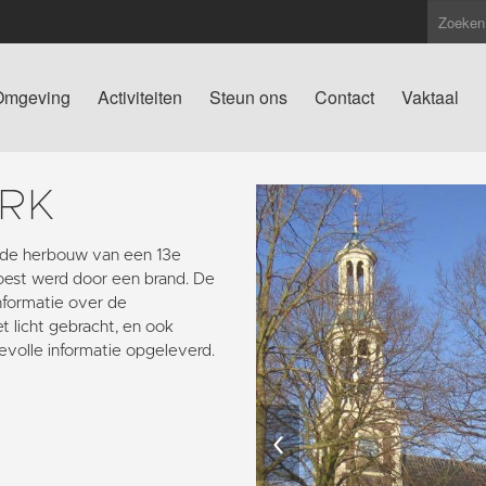
Omgeving
Activiteiten
Steun ons
Contact
Vaktaal
RK
s de herbouw van een 13e
oest werd door een brand. De
informatie over de
 licht gebracht, en ook
volle informatie opgeleverd.
‹