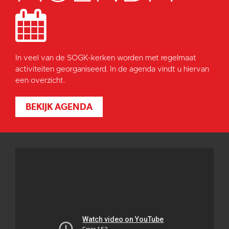
In veel van de SOGK-kerken worden met regelmaat
activiteiten georganiseerd. In de agenda vindt u hiervan
een overzicht.
BEKIJK AGENDA