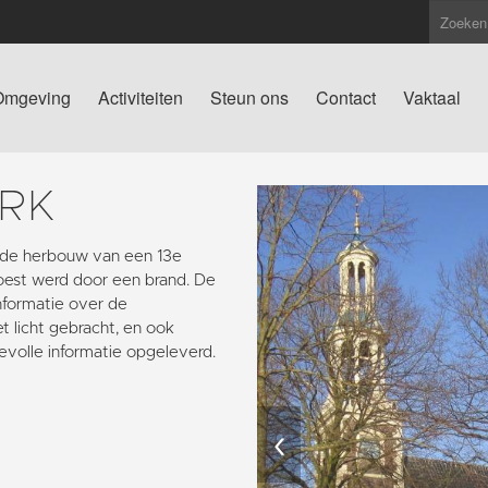
Omgeving
Activiteiten
Steun ons
Contact
Vaktaal
RK
s de herbouw van een 13e
oest werd door een brand. De
informatie over de
 licht gebracht, en ook
volle informatie opgeleverd.
‹