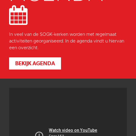
In veel van de SOGK-kerken worden met regelmaat
activiteiten georganiseerd. In de agenda vindt u hiervan
een overzicht.
BEKIJK AGENDA