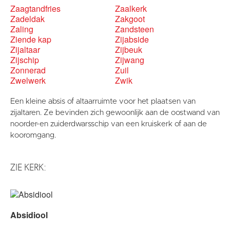
Zaagtandfries
Zaalkerk
Zadeldak
Zakgoot
Zaling
Zandsteen
Ziende kap
Zijabside
Zijaltaar
Zijbeuk
Zijschip
Zijwang
Zonnerad
Zuil
Zwelwerk
Zwik
Een kleine absis of altaarruimte voor het plaatsen van
zijaltaren. Ze bevinden zich gewoonlijk aan de oostwand van
noorder-en zuiderdwarsschip van een kruiskerk of aan de
kooromgang.
ZIE KERK:
Absidiool