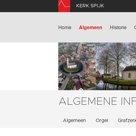
KERK SPIJK
Home
Algemeen
Historie
ALGEMENE IN
Algemeen
Orgel
Grafzer